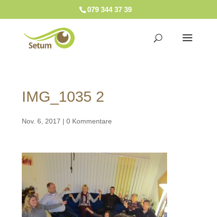
079 344 37 39
IMG_1035 2
Nov. 6, 2017
|
0 Kommentare